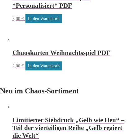
*Personalisiert* PDF
5,00
€
In den Warenkorb
Chaoskarten Weihnachtsspiel PDF
2,00
€
In den Warenkorb
Neu im Chaos-Sortiment
Limitierter Siebdruck „Gelb wie Heu“ –
Teil der vierteiligen Reihe „Gelb regiert
die Welt“