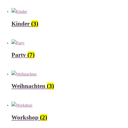
Kinder
(3)
Party
(7)
Weihnachten
(3)
Workshop
(2)