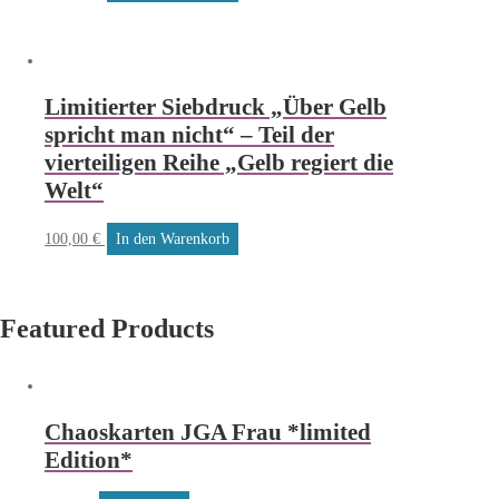
Limitierter Siebdruck „Über Gelb
spricht man nicht“ – Teil der
vierteiligen Reihe „Gelb regiert die
Welt“
100,00
€
In den Warenkorb
Featured Products
Chaoskarten JGA Frau *limited
Edition*