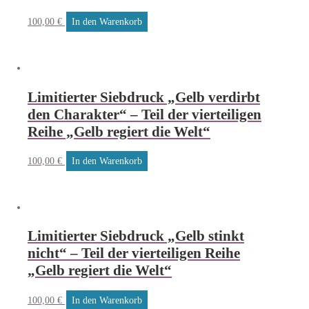
100,00
€
In den Warenkorb
Limitierter Siebdruck „Gelb verdirbt
den Charakter“ – Teil der vierteiligen
Reihe „Gelb regiert die Welt“
100,00
€
In den Warenkorb
Limitierter Siebdruck „Gelb stinkt
nicht“ – Teil der vierteiligen Reihe
„Gelb regiert die Welt“
100,00
€
In den Warenkorb