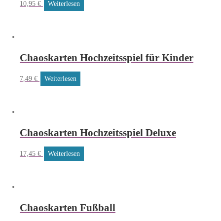
10,95
€
Weiterlesen
Chaoskarten Hochzeitsspiel für Kinder
7,49
€
Weiterlesen
Chaoskarten Hochzeitsspiel Deluxe
17,45
€
Weiterlesen
Chaoskarten Fußball