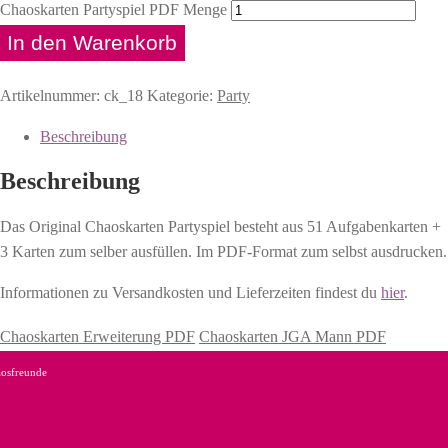
Chaoskarten Partyspiel PDF Menge
In den Warenkorb
Artikelnummer:
ck_18
Kategorie:
Party
Beschreibung
Beschreibung
Das Original Chaoskarten Partyspiel besteht aus 51 Aufgabenkarten +
3 Karten zum selber ausfüllen. Im PDF-Format zum selbst ausdrucken.
Informationen zu Versandkosten und Lieferzeiten findest du
hier
.
Chaoskarten Erweiterung PDF
Chaoskarten JGA Mann PDF
osfreunde