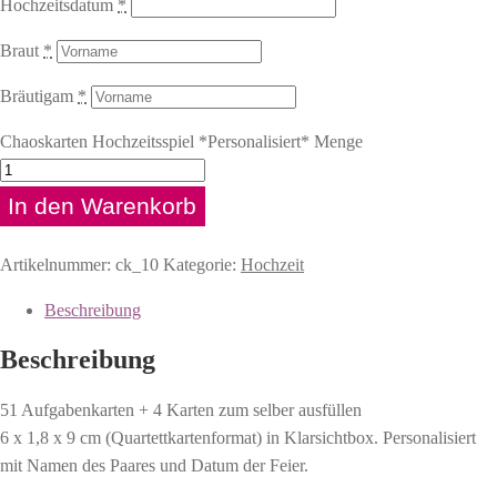
Hochzeitsdatum
*
Braut
*
Bräutigam
*
Chaoskarten Hochzeitsspiel *Personalisiert* Menge
In den Warenkorb
Artikelnummer:
ck_10
Kategorie:
Hochzeit
Beschreibung
Beschreibung
51 Aufgabenkarten + 4 Karten zum selber ausfüllen
6 x 1,8 x 9 cm (Quartettkartenformat) in Klarsichtbox. Personalisiert
mit Namen des Paares und Datum der Feier.