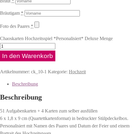
Braut
*
Bräutigam
*
Foto des Paares
*
Chaoskarten Hochzeitsspiel *Personalisiert* Deluxe Menge
In den Warenkorb
Artikelnummer:
ck_10-1
Kategorie:
Hochzeit
Beschreibung
Beschreibung
51 Aufgabenkarten + 4 Karten zum selber ausfüllen
6 x 1,8 x 9 cm (Quartettkartenformat) in bedruckter Stülpdeckelbox.
Personalisiert mit Namen des Paares und Datum der Feier und einem
Portrait des Hochzeitspaars.